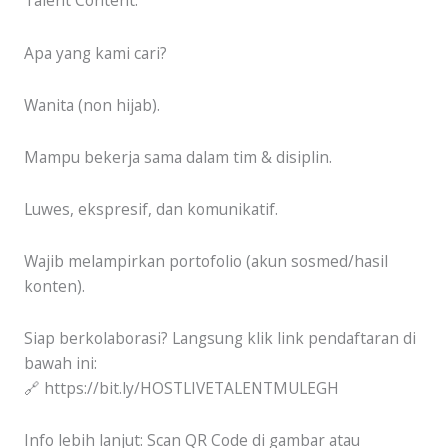
Talent Content.
Apa yang kami cari?
Wanita (non hijab).
Mampu bekerja sama dalam tim & disiplin.
Luwes, ekspresif, dan komunikatif.
Wajib melampirkan portofolio (akun sosmed/hasil
konten).
Siap berkolaborasi? Langsung klik link pendaftaran di
bawah ini:
🔗 https://bit.ly/HOSTLIVETALENTMULEGH
Info lebih lanjut: Scan QR Code di gambar atau