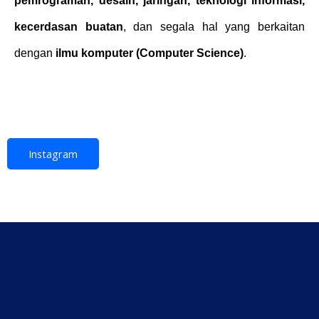
pemrograman, desain, jaringan, teknologi informasi,
kecerdasan buatan
, dan segala hal yang berkaitan
dengan
ilmu komputer (Computer Science)
.
Instagram