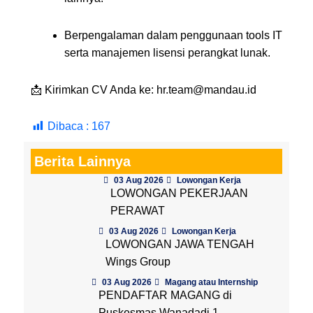
Berpengalaman dalam penggunaan tools IT
serta manajemen lisensi perangkat lunak.
📩 Kirimkan CV Anda ke: hr.team@mandau.id
Dibaca :
167
Berita Lainnya
03 Aug 2026
Lowongan Kerja
LOWONGAN PEKERJAAN
PERAWAT
03 Aug 2026
Lowongan Kerja
LOWONGAN JAWA TENGAH
Wings Group
03 Aug 2026
Magang atau Internship
PENDAFTAR MAGANG di
Puskesmas Wanadadi 1