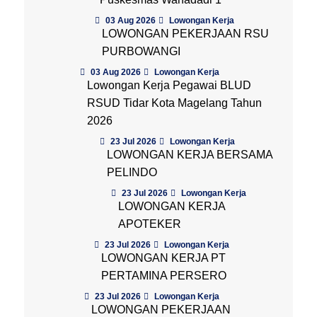
03 Aug 2026
Lowongan Kerja
LOWONGAN PEKERJAAN RSU
PURBOWANGI
03 Aug 2026
Lowongan Kerja
Lowongan Kerja Pegawai BLUD
RSUD Tidar Kota Magelang Tahun
2026
23 Jul 2026
Lowongan Kerja
LOWONGAN KERJA BERSAMA
PELINDO
23 Jul 2026
Lowongan Kerja
LOWONGAN KERJA
APOTEKER
23 Jul 2026
Lowongan Kerja
LOWONGAN KERJA PT
PERTAMINA PERSERO
23 Jul 2026
Lowongan Kerja
LOWONGAN PEKERJAAN